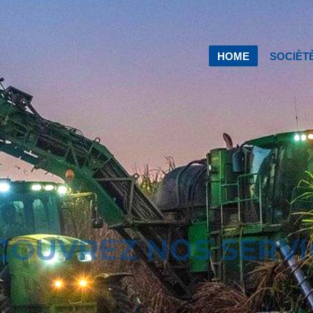
HOME
SOCIÈT
COUVREZ NOS SERVI