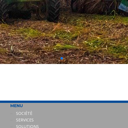
MENU
SOCIÈTÈ
SERVICES
SOLUTIONS