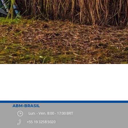
ABM-BRASIL
Lun. - Ven. 8:00 - 17:00 BRT
+55 19 3258 5020