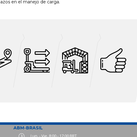
lazos en el manejo de carga.
ABM-BRASIL
Lun. - Vie. 8:00 - 17:00 BRT