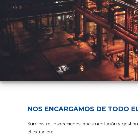
NOS ENCARGAMOS DE TODO EL
Suministro, inspecciones, documentación y gestión d
el extranjero.