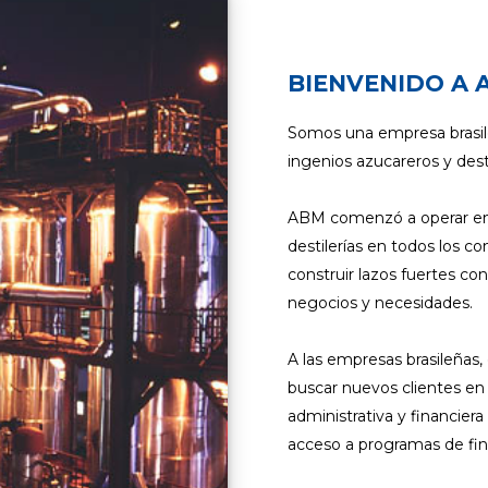
BIENVENIDO A 
Somos una empresa brasile
ingenios azucareros y desti
ABM comenzó a operar en 
destilerías en todos los c
construir lazos fuertes c
negocios y necesidades.
A las empresas brasileñas
buscar nuevos clientes en 
administrativa y financier
acceso a programas de fi