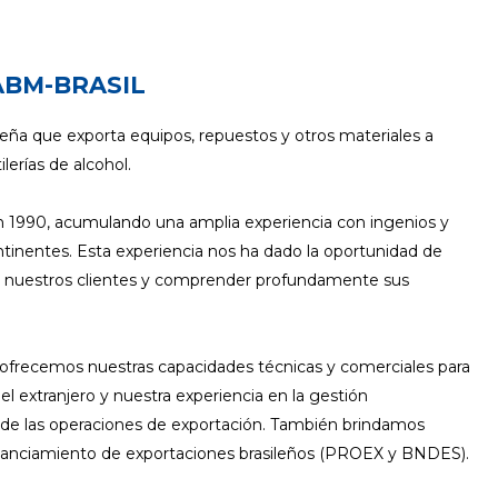
ABM-BRASIL
ña que exporta equipos, repuestos y otros materiales a
lerías de alcohol.
1990, acumulando una amplia experiencia con ingenios y
ontinentes. Esta experiencia nos ha dado la oportunidad de
on nuestros clientes y comprender profundamente sus
, ofrecemos nuestras capacidades técnicas y comerciales para
el extranjero y nuestra experiencia en la gestión
a de las operaciones de exportación. También brindamos
nanciamiento de exportaciones brasileños (PROEX y BNDES).