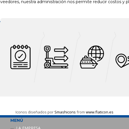
veedores, nuestra administración nos permite reducir costos y p
Iconos diseñados por
Smashicons
from
www.flaticon.es
MENÚ
LA EMPRESA